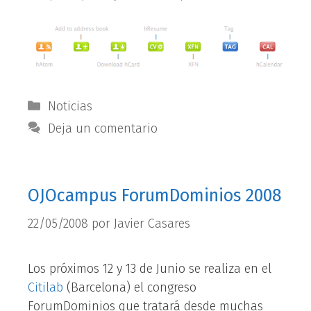
Categorías
Noticias
Deja un comentario
OJOcampus ForumDominios 2008
22/05/2008
por
Javier Casares
Los próximos 12 y 13 de Junio se realiza en el
Citilab
(Barcelona) el congreso
ForumDominios que tratará desde muchas