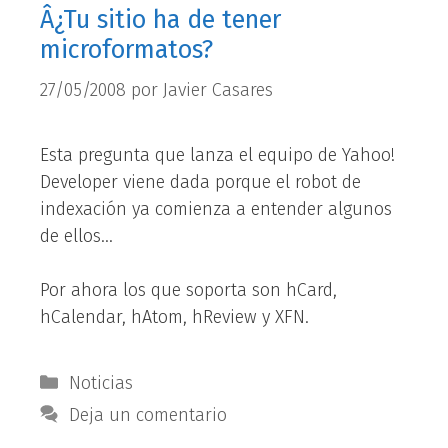
Â¿Tu sitio ha de tener
microformatos?
27/05/2008
por
Javier Casares
Esta pregunta que lanza el equipo de Yahoo!
Developer viene dada porque el robot de
indexación ya comienza a entender algunos
de ellos…
Por ahora los que soporta son hCard,
hCalendar, hAtom, hReview y XFN.
Categorías
Noticias
Deja un comentario