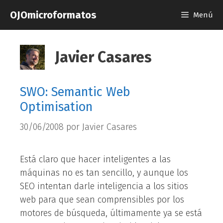
Saltar
OJOmicroformatos
Menú
al
contenido
Javier Casares
SWO: Semantic Web
Optimisation
30/06/2008
por
Javier Casares
Está claro que hacer inteligentes a las
máquinas no es tan sencillo, y aunque los
SEO intentan darle inteligencia a los sitios
web para que sean comprensibles por los
motores de búsqueda, últimamente ya se está