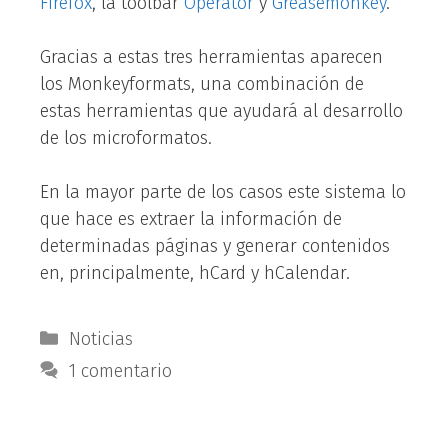
Firefox
, la toolbar
Operator
y
Greasemonkey
.
Gracias a estas tres herramientas aparecen
los Monkeyformats, una combinación de
estas herramientas que ayudará al desarrollo
de los microformatos.
En la mayor parte de los casos este sistema lo
que hace es extraer la información de
determinadas páginas y generar contenidos
en, principalmente, hCard y hCalendar.
Categorías
Noticias
1 comentario