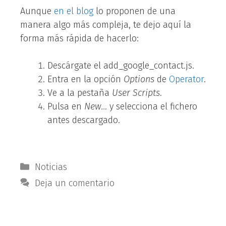
Aunque
en el blog
lo proponen de una
manera algo más compleja, te dejo aquí la
forma más rápida de hacerlo:
Descárgate el add_google_contact.js.
Entra en la opción
Options
de
Operator
.
Ve a la pestaña
User Scripts
.
Pulsa en
New…
y selecciona el fichero
antes descargado.
Categorías
Noticias
Deja un comentario